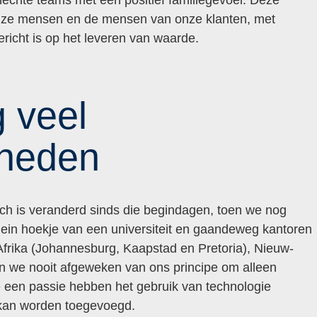
nze mensen en de mensen van onze klanten, met
richt is op het leveren van waarde.
 veel
kheden
sch is veranderd sinds die begindagen, toen we nog
lein hoekje van een universiteit en gaandeweg kantoren
frika (Johannesburg, Kaapstad en Pretoria), Nieuw-
jn we nooit afgeweken van ons principe om alleen
een passie hebben het gebruik van technologie
kan worden toegevoegd.