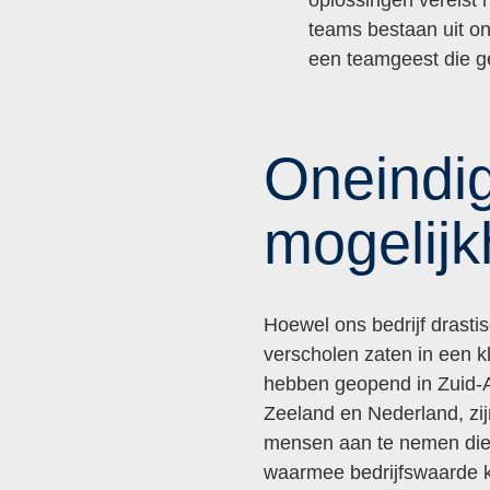
teams bestaan uit o
een teamgeest die ge
Oneindig
mogelij
Hoewel ons bedrijf drasti
verscholen zaten in een k
hebben geopend in Zuid-A
Zeeland en Nederland, zi
mensen aan te nemen die 
waarmee bedrijfswaarde 