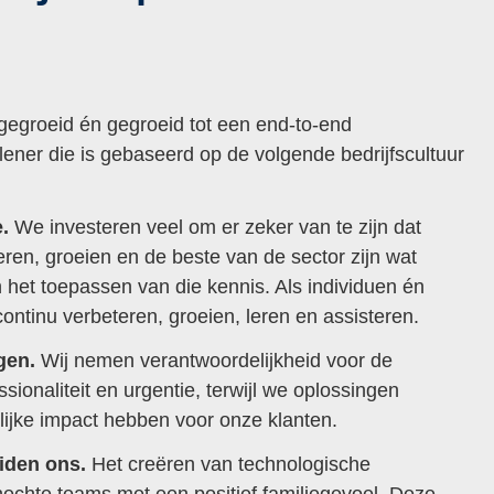
tgegroeid én gegroeid tot een end-to-end
lener die is gebaseerd op de volgende bedrijfscultuur
e.
We investeren veel om er zeker van te zijn dat
en, groeien en de beste van de sector zijn wat
n het toepassen van die kennis. Als individuen én
 continu verbeteren, groeien, leren en assisteren.
gen.
Wij nemen verantwoordelijkheid voor de
ssionaliteit en urgentie, terwijl we oplossingen
lijke impact hebben voor onze klanten.
iden ons.
Het creëren van technologische
hechte teams met een positief familiegevoel. Deze