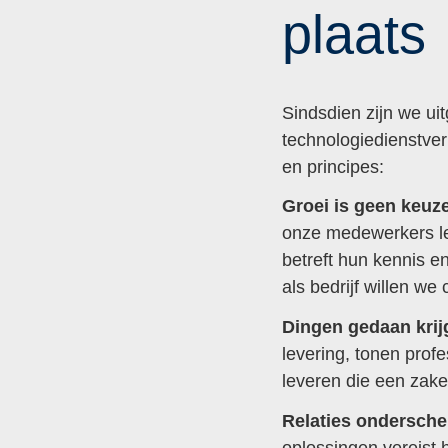
plaats
Sindsdien zijn we ui
technologiedienstver
en principes:
Groei is geen keuz
onze medewerkers ler
betreft hun kennis e
als bedrijf willen we
Dingen gedaan krij
levering, tonen profe
leveren die een zake
Relaties ondersche
oplossingen vereist 