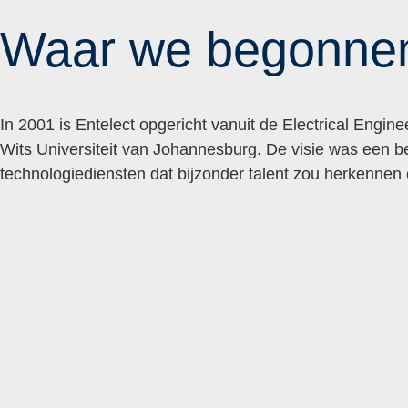
Waar we begonne
In 2001 is Entelect opgericht vanuit de Electrical Engin
Wits Universiteit van Johannesburg. De visie was een bed
technologiediensten dat bijzonder talent zou herkennen