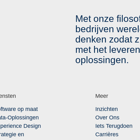
Met onze filoso
bedrijven werel
denken zodat zi
met het levere
oplossingen.
ensten
Meer
ftware op maat
Inzichten
ta-Oplossingen
Over Ons
perience Design
Iets Terugdoen
rategie en
Carrières