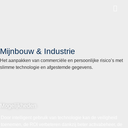
Mijnbouw & Industrie
Het aanpakken van commerciële en persoonlijke risico’s met
slimme technologie en afgestemde gegevens.
Mogelijkheden
Door intelligent gebruik van technologie kan de veiligheid
toenemen, de ROI verbeteren dankzij beter activabeheer, de