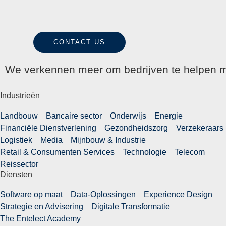
CONTACT US
We verkennen meer om bedrijven te helpen m
Industrieën
Landbouw
Bancaire sector
Onderwijs
Energie
Financiële Dienstverlening
Gezondheidszorg
Verzekeraars
Logistiek
Media
Mijnbouw & Industrie
Retail & Consumenten Services
Technologie
Telecom
Reissector
Diensten
Software op maat
Data-Oplossingen
Experience Design
Strategie en Advisering
Digitale Transformatie
The Entelect Academy