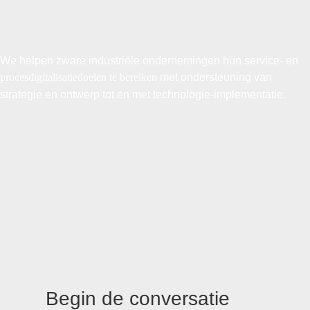
We helpen zware industriële ondernemingen hun service- en
procesdigitalisatiedoelen te bereiken
met ondersteuning van
strategie en ontwerp tot en met technologie-implementatie.
Begin de conversatie