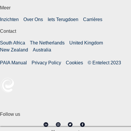
Meer
Inzichten
Over Ons
Iets Terugdoen
Carrières
Contact
South Africa
The Netherlands
United Kingdom
New Zealand
Australia
PAIA Manual
Privacy Policy
Cookies
© Entelect 2023
Follow us
in