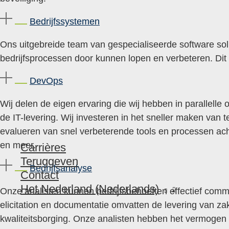
Bedrijfssystemen
Ons uitgebreide team van gespecialiseerde software sol
bedrijfsprocessen door kunnen lopen en verbeteren. Dit 
DevOps
Wij delen de eigen ervaring die wij hebben in parallelle
de IT-levering. Wij investeren in het sneller maken van 
evalueren van snel verbeterende tools en processen acht
en meer.
Carrières
Teruggeven
Bedrijfsanalyse
Contact
Het Nederland (Nederlands)
Onze analisten kunnen bedrijfsbehoeften effectief commu
elicitation en documentatie omvatten de levering van zak
kwaliteitsborging. Onze analisten hebben het vermogen 