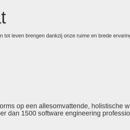
t
tot leven brengen dankzij onze ruime en brede ervaring
MENU
SCHAKELEN
forms op een allesomvattende, holistische w
r dan 1500 software engineering professio