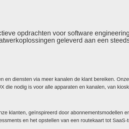
ieve opdrachten voor software engineering.
atwerkoplossingen geleverd aan een steeds
ten en diensten via meer kanalen de klant bereiken. Onze
 die nodig is voor alle apparaten en kanalen, van kios
nze klanten, geïnspireerd door abonnementsmodellen en
sessments en het opstellen van een routekaart tot SaaS-t
MENU
SCHAKELEN