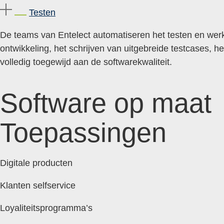
Testen
De teams van Entelect automatiseren het testen en werk
ontwikkeling, het schrijven van uitgebreide testcases, 
volledig toegewijd aan de softwarekwaliteit.
Software op maat
Toepassingen
Digitale producten
Klanten selfservice
Loyaliteitsprogramma’s