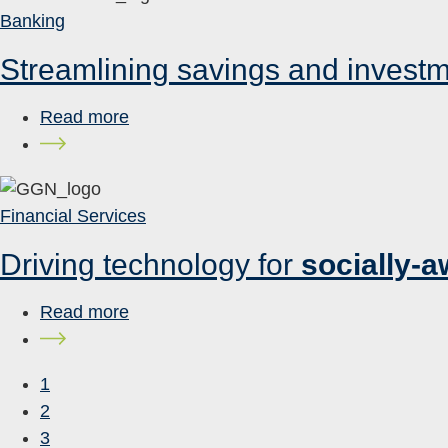
Banking
Streamlining savings and investm
Read more
Financial Services
Driving technology for
socially-a
Read more
1
2
3