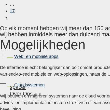
…
17
Op elk moment hebben wij meer dan 150 act
wij hebben inmiddels meer dan duizend ma
Mogelijkheden
Web- en mobiele apps
De interface is echt belangrijker dan ooit omdat produc
van end-to-end mobiele en web-oplossingen, naast de UX
Cloudsystemen
spacer
Over Ons
Wij bouwen en migreren systemen naar de cloud voor o
advies- en implementatiediensten strekt zich uit van as
beveiliging.