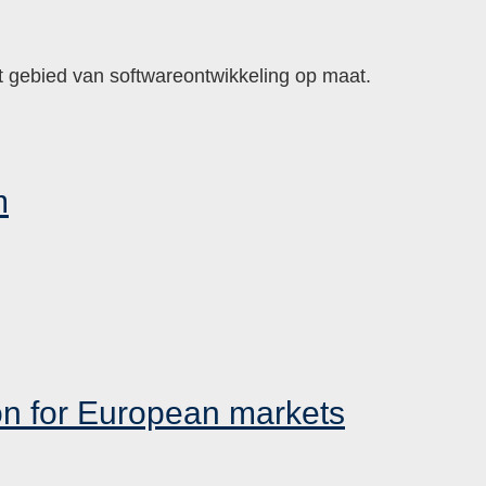
t gebied van softwareontwikkeling op maat.
m
MENU
SCHAKELEN
on for European markets