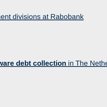
ent divisions at Rabobank
ware debt collection
in The Neth