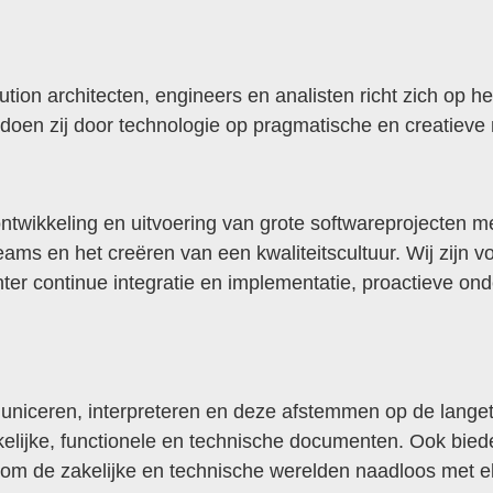
ution architecten, engineers en analisten richt zich op
doen zij door technologie op pragmatische en creatieve 
 ontwikkeling en uitvoering van grote softwareprojecten m
teams en het creëren van een kwaliteitscultuur. Wij zijn
er continue integratie en implementatie, proactieve ond
niceren, interpreteren en deze afstemmen op de langeter
elijke, functionele en technische documenten. Ook bieden
MENU
om de zakelijke en technische werelden naadloos met el
SCHAKELEN