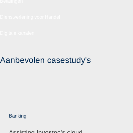
Betalingen
Dienstverlening voor Handel
Digitale kanalen
Aanbevolen casestudy's
Banking
Assisting Investec’s cloud