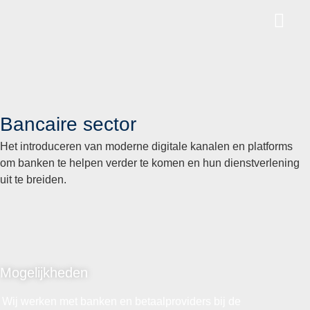
Bancaire sector
Het introduceren van moderne digitale kanalen en platforms
om banken te helpen verder te komen en hun dienstverlening
uit te breiden.
Mogelijkheden
Wij werken met banken en betaalproviders bij de